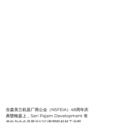
在森美兰机器厂商公会（NSFEIA）48周年庆
典暨晚宴上，Seri Pajam Development 有
幸向与会会员展示SPD新那旺科技工业园。
此次活动为行业同仁提供了一个交流平台，我