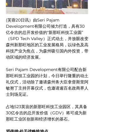
(芙蓉20日讯）由Seri Pajam 
Development有限公司倾力打造，具有30
亿令吉的总开发价值的“新那旺科技工业圆”
（SPD Tech Valley）正式动土，并放眼改变
森州新那旺地区的工业发展格局，以绿色及高
科技产业为焦点，为森州吸引国内外投资，带
动区域的经济发展。
Seri Pajam Development有限公司配合新
那旺科技工业园的计划，今日举行隆重的动土
礼仪式，活动除了邀请森州务大臣拿督斯里阿
敏努丁主持开幕仪式，也邀请逾百名政商界人
士到场见证。
占地523英亩的新那旺科技工业园区，其具备
30亿令吉的总开发价值（GDV）将可成为新
那旺工业区创新和经济增长的基石。
邓伟雄:处于战略性地点 