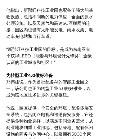
他指出，新那旺科技工业园也配备了强大的基
础设施，包括不间断的电力供应、全面的原水
处理设施、以及天然气和高速5G互联网的连
接，园区内也设有太阳能发电、雨水收集、电
动车充电站和自行车道。
“新那旺科技工业园的目标，是成为东南亚首
个获得LEED（能源与环境设计先锋奖）金级
认证的工业城市和社区！”
为转型工业4.0做好准备
邓伟雄说，作为首批配备AI的智能工业园之
一，该公司也正为转型工业4.0做好准备，以
成为该地区技术进步的关键枢纽。
他说，园区提供一个安全的环境，配备多层安
全系统，包括闭路电视和巡逻保安服务，它还
提供多种物业选择，以满足不同业务需求，从
商业地块到重工业用地，包括绿地、配有休闲
设施的商务与休闲中心，以及拥有5000个床