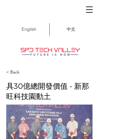
中文
English
< Back
具30億總開發價值 - 新那
旺科技園動土