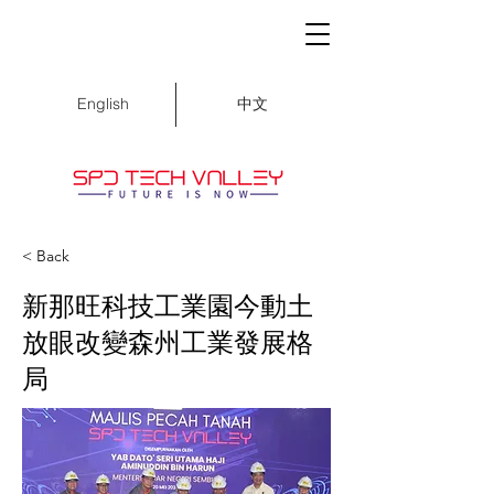
中文
English
< Back
新那旺科技工業園今動土
放眼改變森州工業發展格
局