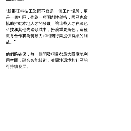
“新那旺科技工業園不僅是一個工作場所，更
是一個社區，作為一項開創性舉措，園區也會
協助推動本地人才的發展，讓這些人才在綠色
科技和其他先進領域中，扮演重要角色，這種
教育合作將為勞動力和相關行業提供持續的利
益。”
他們將確保，每一個開發項目都最大限度地利
用空間，融合智能技術，並關注環境和社區的
可持續發展。